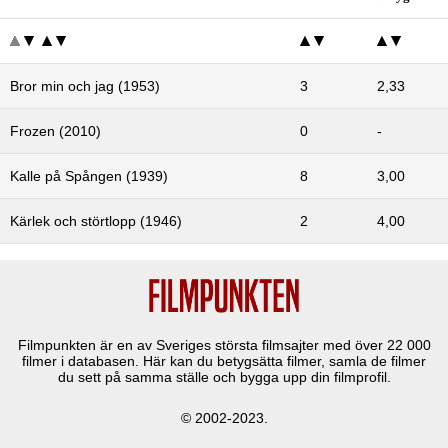
Bror min och jag (1953)
3
2,33
Frozen (2010)
0
-
Kalle på Spången (1939)
8
3,00
Kärlek och störtlopp (1946)
2
4,00
Filmpunkten är en av Sveriges största filmsajter med över
22 000
filmer i databasen. Här kan du betygsätta filmer, samla de filmer
du sett på samma ställe och bygga upp din filmprofil.
© 2002-2023.