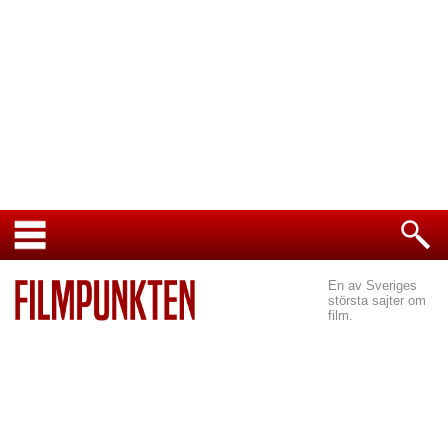
En av Sveriges
största sajter om
film.