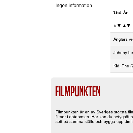
Ingen information
Titel År
Änglars v
Johnny be
Kid, The (
Filmpunkten är en av Sveriges största fi
filmer i databasen. Här kan du betygsätta
sett på samma ställe och bygga upp din fi