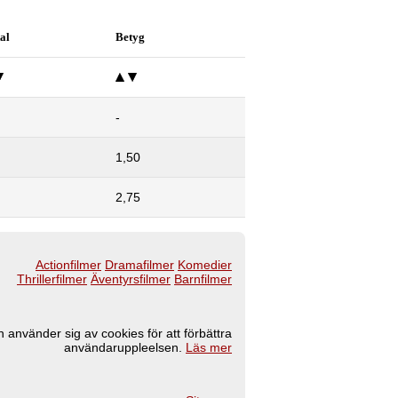
al
Betyg
-
1,50
2,75
Actionfilmer
Dramafilmer
Komedier
Thrillerfilmer
Äventyrsfilmer
Barnfilmer
 använder sig av cookies för att förbättra
användaruppleelsen.
Läs mer