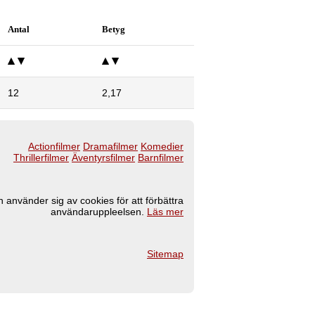
Antal
Betyg
12
2,17
Actionfilmer
Dramafilmer
Komedier
Thrillerfilmer
Äventyrsfilmer
Barnfilmer
 använder sig av cookies för att förbättra
användaruppleelsen.
Läs mer
Sitemap