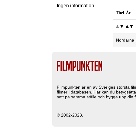
Ingen information
Titel År
Nördarna 
Filmpunkten är en av Sveriges största fi
filmer i databasen. Här kan du betygsätta
sett på samma ställe och bygga upp din fi
© 2002-2023.