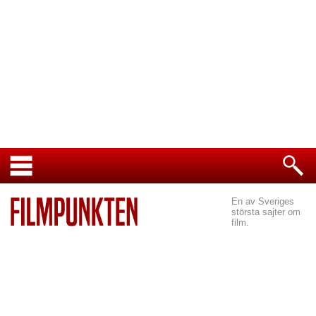
En av Sveriges
största sajter om
film.