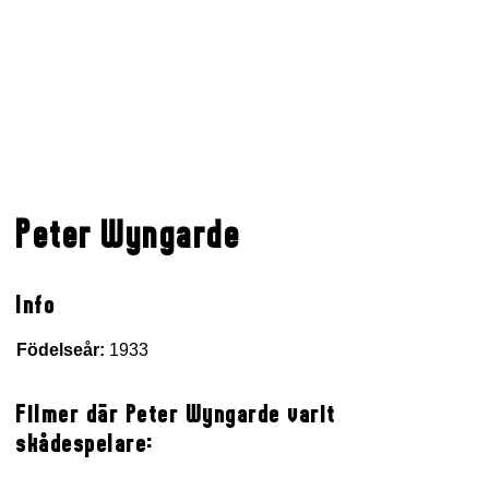
Peter Wyngarde
Info
Födelseår:
1933
Filmer där Peter Wyngarde varit
skådespelare: