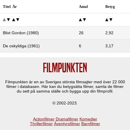
Titel År
Antal
Betyg
Blixt Gordon (1980)
26
2,92
De oskyldiga (1961)
6
3,17
Filmpunkten är en av Sveriges största filmsajter med över
22 000
filmer i databasen. Här kan du betygsätta filmer, samla de filmer
du sett på samma ställe och bygga upp din filmprofil.
© 2002-2023.
Actionfilmer
Dramafilmer
Komedier
Thrillerfilmer
Äventyrsfilmer
Barnfilmer