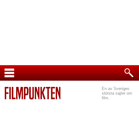
En av Sveriges
största sajter om
film.