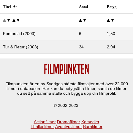
Titel År
Antal
Betyg
Kontorstid (2003)
6
1,50
Tur & Retur (2003)
34
2,94
Filmpunkten är en av Sveriges största filmsajter med över
22 000
filmer i databasen. Här kan du betygsätta filmer, samla de filmer
du sett på samma ställe och bygga upp din filmprofil.
© 2002-2023.
Actionfilmer
Dramafilmer
Komedier
Thrillerfilmer
Äventyrsfilmer
Barnfilmer