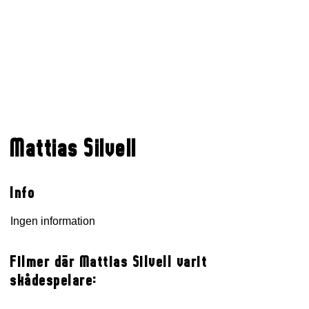
Mattias Silvell
Info
Ingen information
Filmer där Mattias Silvell varit
skådespelare: