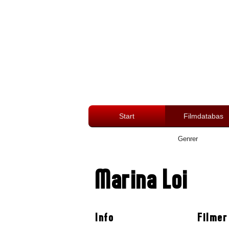
Start
Filmdatabas
Genrer
Marina Loi
Info
Filmer