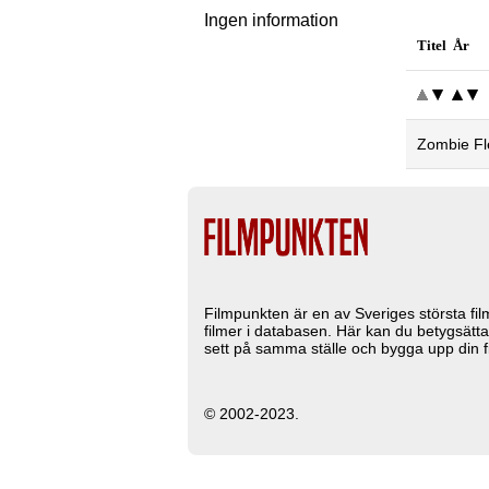
Ingen information
Titel År
Zombie Fl
Filmpunkten är en av Sveriges största fi
filmer i databasen. Här kan du betygsätta
sett på samma ställe och bygga upp din fi
© 2002-2023.