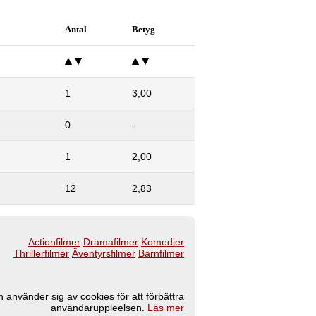
Antal
Betyg
1
3,00
0
-
1
2,00
12
2,83
Actionfilmer
Dramafilmer
Komedier
Thrillerfilmer
Äventyrsfilmer
Barnfilmer
 använder sig av cookies för att förbättra
användaruppleelsen.
Läs mer