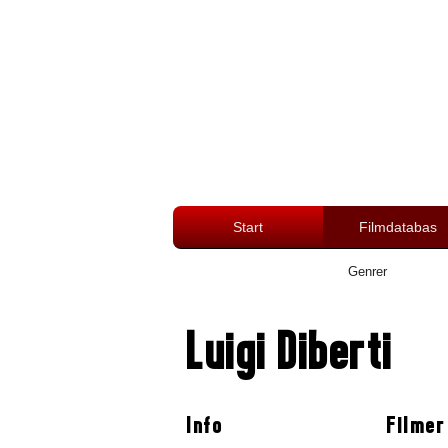
Start
Filmdatabas
Genrer
Luigi Diberti
Info
Filmer