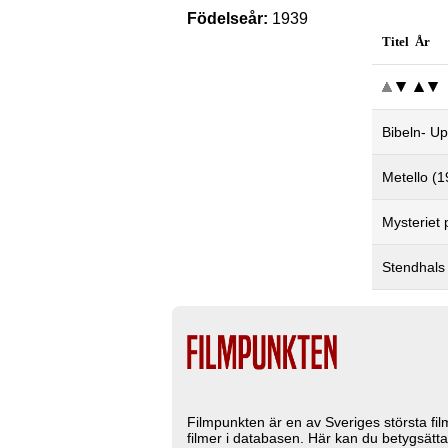
Födelseår:
1939
Titel År
Bibeln- U
Metello (1
Mysteriet
Stendhals
Filmpunkten är en av Sveriges största fi
filmer i databasen. Här kan du betygsätta