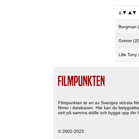
Borgman 
Grimm (2
Lille Tony
Filmpunkten är en av Sveriges största fi
filmer i databasen. Här kan du betygsätta
sett på samma ställe och bygga upp din fi
© 2002-2023.