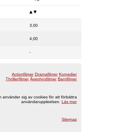
3,00
4,00
-
Actionfilmer
Dramafilmer
Komedier
Thrillerfilmer
Äventyrsfilmer
Barnfilmer
 använder sig av cookies för att förbättra
användaruppleelsen.
Läs mer
Sitemap