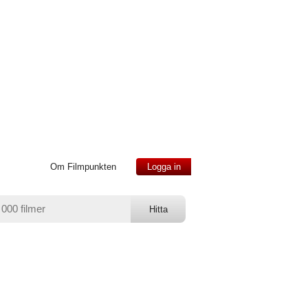
Om Filmpunkten
Logga in