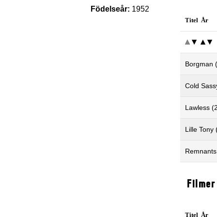
Födelseår:
1952
Titel År
Borgman 
Cold Sass
Lawless (
Lille Tony
Remnants
Filmer
Titel År