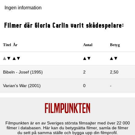
Ingen information
Filmer där Gloria Carlin varit skådespelare:
Titel År
Antal
Betyg
Bibeln - Josef (1995)
2
2,50
Varian's War (2001)
0
-
Filmpunkten är en av Sveriges största filmsajter med över
22 000
filmer i databasen. Här kan du betygsätta filmer, samla de filmer
du sett på samma ställe och bygga upp din filmprofil.