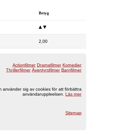
Betyg
2,00
Actionfilmer
Dramafilmer
Komedier
Thrillerfilmer
Äventyrsfilmer
Barnfilmer
 använder sig av cookies för att förbättra
användaruppleelsen.
Läs mer
Sitemap