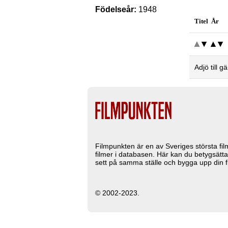
Födelseår:
1948
Titel År
Adjö till 
Filmpunkten är en av Sveriges största fi
filmer i databasen. Här kan du betygsätta
sett på samma ställe och bygga upp din fi
© 2002-2023.