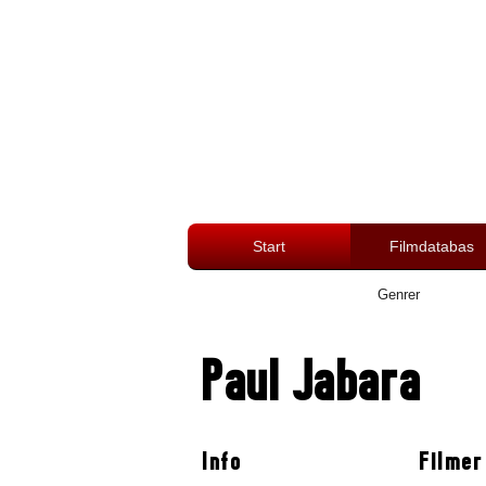
Start
Filmdatabas
Genrer
Paul Jabara
Info
Filmer