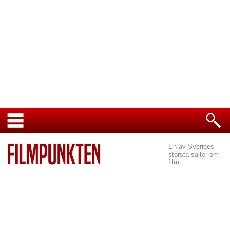
En av Sveriges
största sajter om
film.