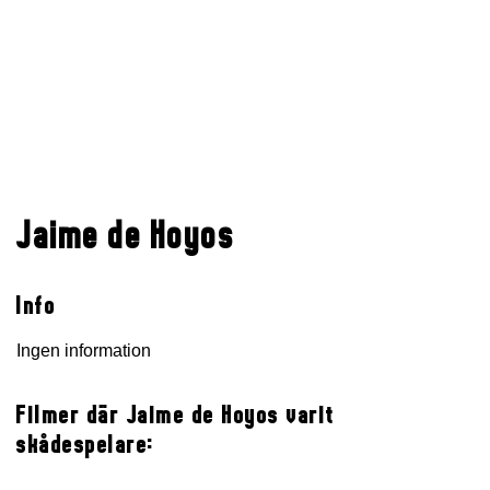
Jaime de Hoyos
Info
Ingen information
Filmer där Jaime de Hoyos varit
skådespelare: