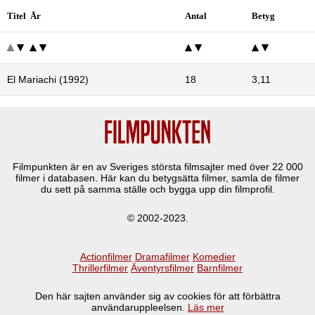
Titel År
Antal
Betyg
El Mariachi (1992)
18
3,11
Filmpunkten är en av Sveriges största filmsajter med över
22 000
filmer i databasen. Här kan du betygsätta filmer, samla de filmer
du sett på samma ställe och bygga upp din filmprofil.
© 2002-2023.
Actionfilmer
Dramafilmer
Komedier
Thrillerfilmer
Äventyrsfilmer
Barnfilmer
Den här sajten använder sig av cookies för att förbättra
användaruppleelsen.
Läs mer