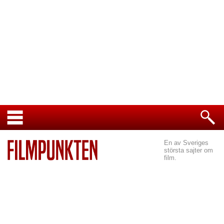
En av Sveriges
största sajter om
film.