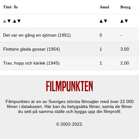
Titel År
Antal
Betyg
Det var en gång en sjöman (1951)
0
-
Flottans glada gossar (1954)
1
3,00
Trav, hopp och kärlek (1945)
1
2,00
Filmpunkten är en av Sveriges största filmsajter med över
22 000
filmer i databasen. Här kan du betygsätta filmer, samla de filmer
du sett på samma ställe och bygga upp din filmprofil.
© 2002-2023.