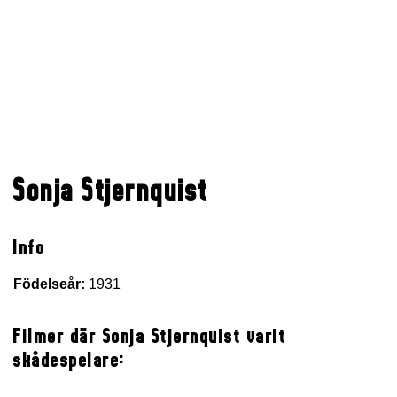
Sonja Stjernquist
Info
Födelseår:
1931
Filmer där Sonja Stjernquist varit
skådespelare: