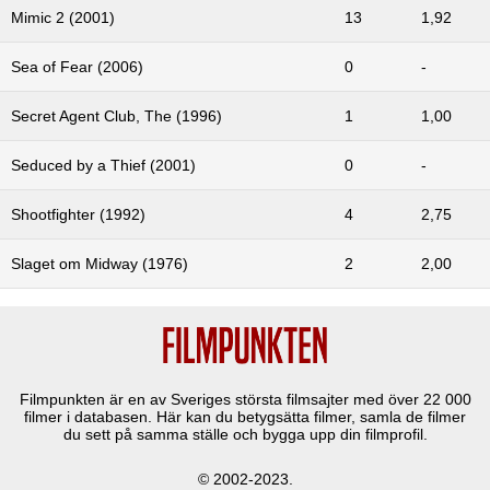
Mimic 2 (2001)
13
1,92
Sea of Fear (2006)
0
-
Secret Agent Club, The (1996)
1
1,00
Seduced by a Thief (2001)
0
-
Shootfighter (1992)
4
2,75
Slaget om Midway (1976)
2
2,00
Filmpunkten är en av Sveriges största filmsajter med över
22 000
filmer i databasen. Här kan du betygsätta filmer, samla de filmer
du sett på samma ställe och bygga upp din filmprofil.
© 2002-2023.