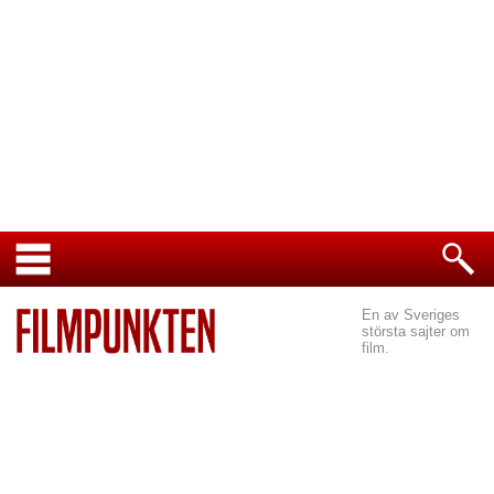
En av Sveriges
största sajter om
film.