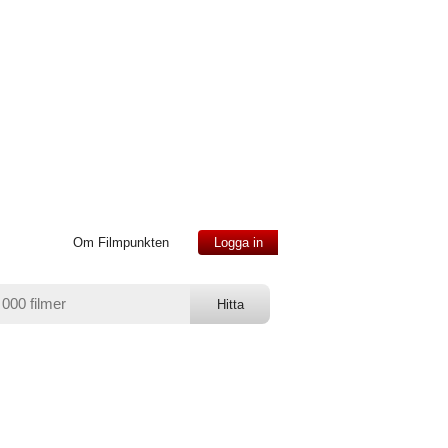
Om Filmpunkten
Logga in