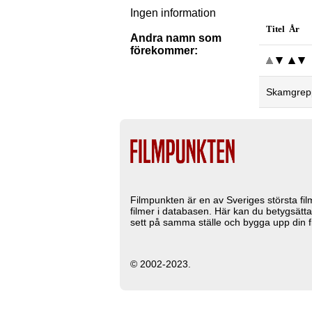
Ingen information
Titel År
Andra namn som
förekommer:
Skamgrep
Filmpunkten är en av Sveriges största fi
filmer i databasen. Här kan du betygsätta
sett på samma ställe och bygga upp din fi
© 2002-2023.