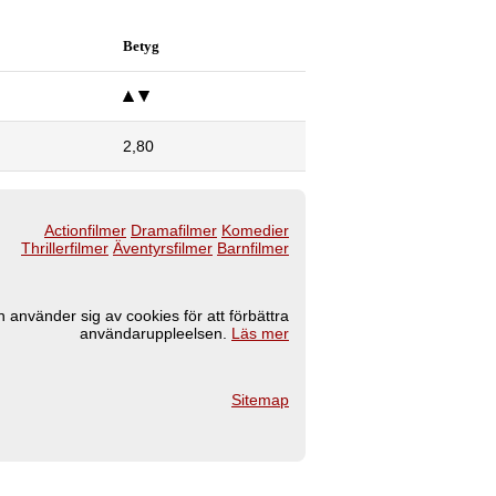
Betyg
2,80
Actionfilmer
Dramafilmer
Komedier
Thrillerfilmer
Äventyrsfilmer
Barnfilmer
 använder sig av cookies för att förbättra
användaruppleelsen.
Läs mer
Sitemap