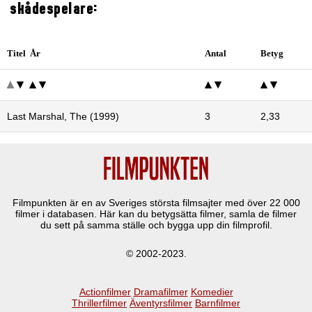
skådespelare:
Titel År
Antal
Betyg
Last Marshal, The (1999)
3
2,33
Filmpunkten är en av Sveriges största filmsajter med över
22 000
filmer i databasen. Här kan du betygsätta filmer, samla de filmer
du sett på samma ställe och bygga upp din filmprofil.
© 2002-2023.
Actionfilmer
Dramafilmer
Komedier
Thrillerfilmer
Äventyrsfilmer
Barnfilmer