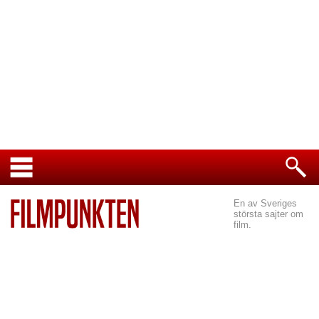
En av Sveriges
största sajter om
film.