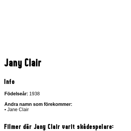
Jany Clair
Info
Födelseår:
1938
Andra namn som förekommer:
• Jane Clair
Filmer där Jany Clair varit skådespelare: