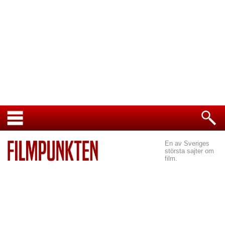
En av Sveriges
största sajter om
film.