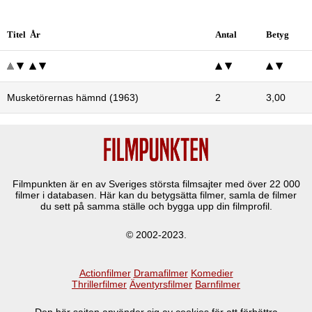
Titel År
Antal
Betyg
Musketörernas hämnd (1963)
2
3,00
Filmpunkten är en av Sveriges största filmsajter med över
22 000
filmer i databasen. Här kan du betygsätta filmer, samla de filmer
du sett på samma ställe och bygga upp din filmprofil.
© 2002-2023.
Actionfilmer
Dramafilmer
Komedier
Thrillerfilmer
Äventyrsfilmer
Barnfilmer