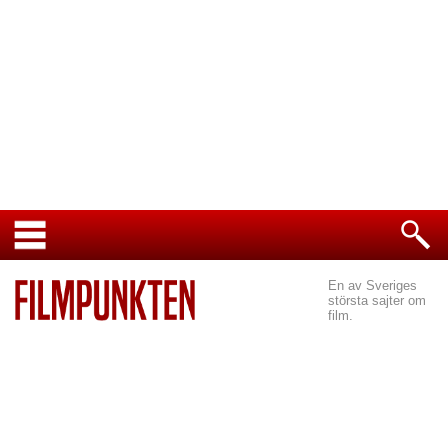
En av Sveriges
största sajter om
film.