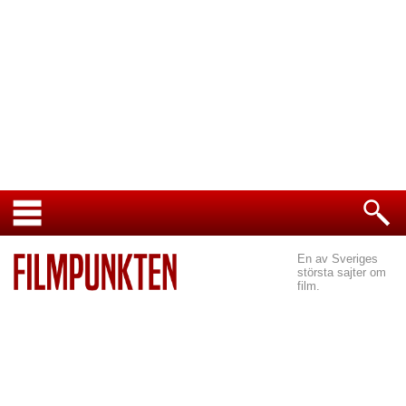
En av Sveriges
största sajter om
film.