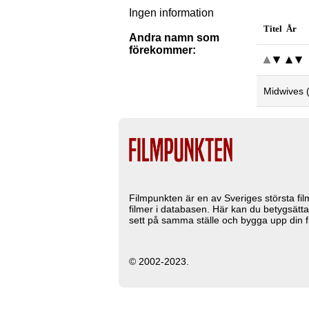
Ingen information
Titel År
Andra namn som
förekommer:
Midwives 
Filmpunkten är en av Sveriges största fi
filmer i databasen. Här kan du betygsätta
sett på samma ställe och bygga upp din fi
© 2002-2023.