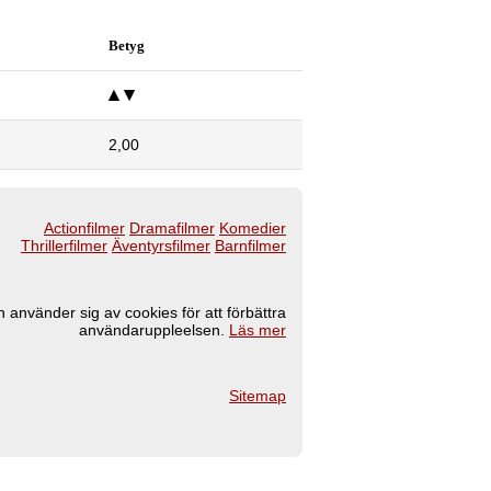
Betyg
2,00
Actionfilmer
Dramafilmer
Komedier
Thrillerfilmer
Äventyrsfilmer
Barnfilmer
 använder sig av cookies för att förbättra
användaruppleelsen.
Läs mer
Sitemap