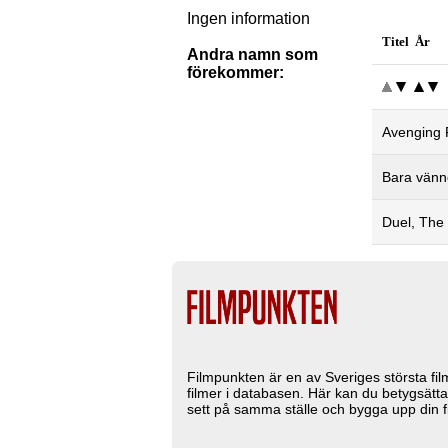
Ingen information
Titel År
Andra namn som
förekommer:
Avenging F
Bara vänne
Duel, The
Filmpunkten är en av Sveriges största fi
filmer i databasen. Här kan du betygsätta
sett på samma ställe och bygga upp din fi