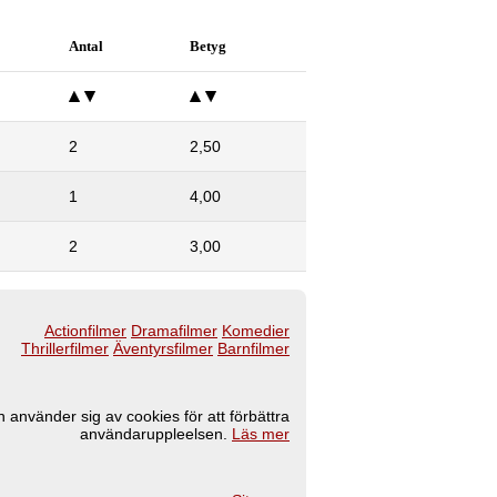
Antal
Betyg
2
2,50
1
4,00
2
3,00
Actionfilmer
Dramafilmer
Komedier
Thrillerfilmer
Äventyrsfilmer
Barnfilmer
 använder sig av cookies för att förbättra
användaruppleelsen.
Läs mer