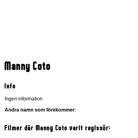
Manny Coto
Info
Ingen information
Andra namn som förekommer:
Filmer där Manny Coto varit regissör: