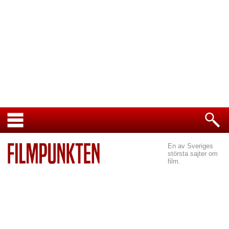
En av Sveriges
största sajter om
film.