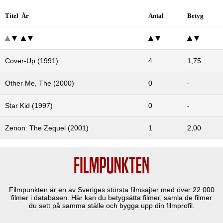
Titel År
Antal
Betyg
Cover-Up (1991)
4
1,75
Other Me, The (2000)
0
-
Star Kid (1997)
0
-
Zenon: The Zequel (2001)
1
2,00
Filmpunkten är en av Sveriges största filmsajter med över
22 000
filmer i databasen. Här kan du betygsätta filmer, samla de filmer
du sett på samma ställe och bygga upp din filmprofil.