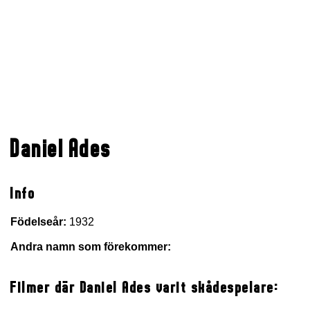
Daniel Ades
Info
Födelseår:
1932
Andra namn som förekommer:
Filmer där Daniel Ades varit skådespelare: