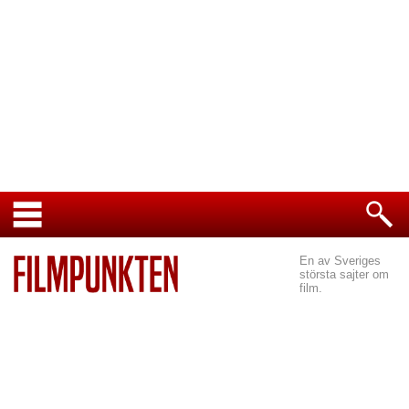
En av Sveriges
största sajter om
film.