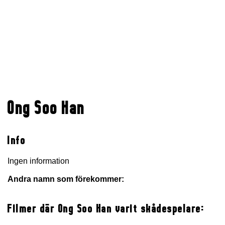
Ong Soo Han
Info
Ingen information
Andra namn som förekommer:
Filmer där Ong Soo Han varit skådespelare: