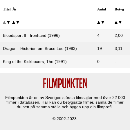
Titel År
Antal
Betyg
Bloodsport II - Ironhand (1996)
4
2,00
Dragon - Historien om Bruce Lee (1993)
19
3,11
King of the Kickboxers, The (1991)
0
-
Filmpunkten är en av Sveriges största filmsajter med över
22 000
filmer i databasen. Här kan du betygsätta filmer, samla de filmer
du sett på samma ställe och bygga upp din filmprofil.
© 2002-2023.