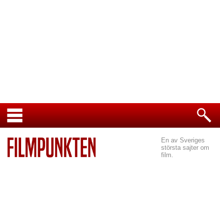
En av Sveriges
största sajter om
film.