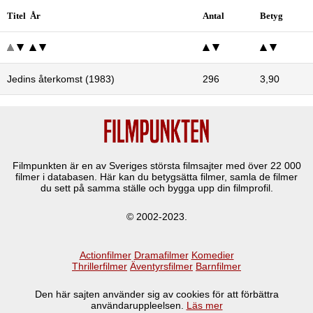
Titel År
Antal
Betyg
Jedins återkomst (1983)
296
3,90
Filmpunkten är en av Sveriges största filmsajter med över
22 000
filmer i databasen. Här kan du betygsätta filmer, samla de filmer
du sett på samma ställe och bygga upp din filmprofil.
© 2002-2023.
Actionfilmer
Dramafilmer
Komedier
Thrillerfilmer
Äventyrsfilmer
Barnfilmer
Den här sajten använder sig av cookies för att förbättra
användaruppleelsen.
Läs mer