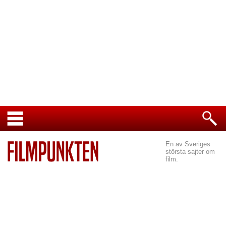
En av Sveriges
största sajter om
film.