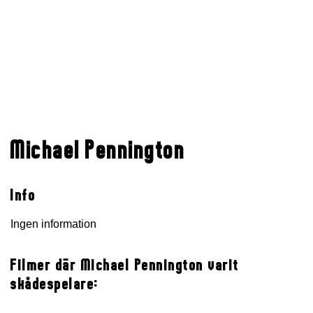
Michael Pennington
Info
Ingen information
Filmer där Michael Pennington varit
skådespelare: