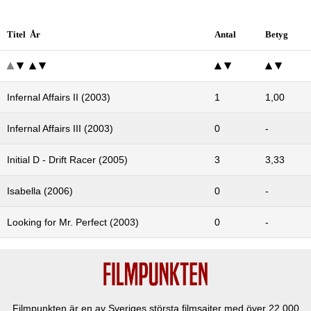
Titel År
Antal
Betyg
Infernal Affairs II (2003)
1
1,00
Infernal Affairs III (2003)
0
-
Initial D - Drift Racer (2005)
3
3,33
Isabella (2006)
0
-
Looking for Mr. Perfect (2003)
0
-
Filmpunkten är en av Sveriges största filmsajter med över
22 000