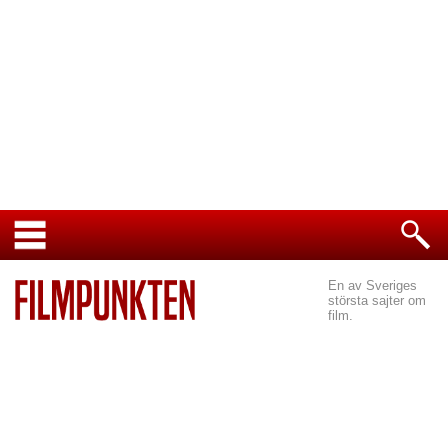
En av Sveriges
största sajter om
film.