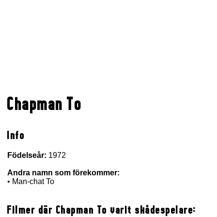
Chapman To
Info
Födelseår:
1972
Andra namn som förekommer:
• Man-chat To
Filmer där Chapman To varit skådespelare: