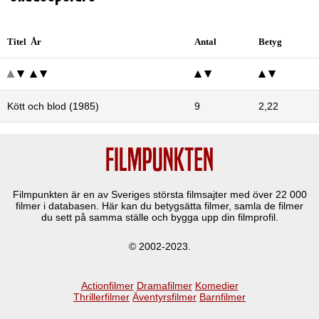
Titel År
Antal
Betyg
Kött och blod (1985)
9
2,22
Filmpunkten är en av Sveriges största filmsajter med över
22 000
filmer i databasen. Här kan du betygsätta filmer, samla de filmer
du sett på samma ställe och bygga upp din filmprofil.
© 2002-2023.
Actionfilmer
Dramafilmer
Komedier
Thrillerfilmer
Äventyrsfilmer
Barnfilmer