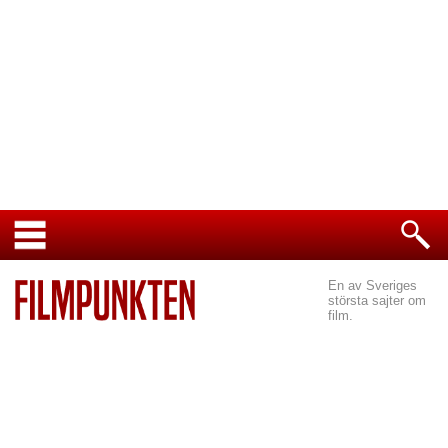
En av Sveriges
största sajter om
film.