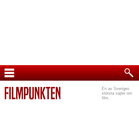
En av Sveriges
största sajter om
film.