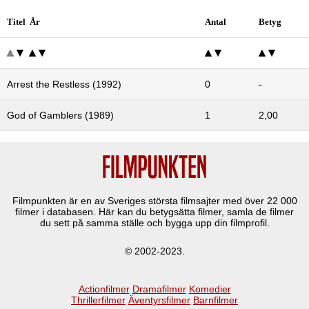
Titel År
Antal
Betyg
Arrest the Restless (1992)
0
-
God of Gamblers (1989)
1
2,00
Filmpunkten är en av Sveriges största filmsajter med över
22 000
filmer i databasen. Här kan du betygsätta filmer, samla de filmer
du sett på samma ställe och bygga upp din filmprofil.
© 2002-2023.
Actionfilmer
Dramafilmer
Komedier
Thrillerfilmer
Äventyrsfilmer
Barnfilmer