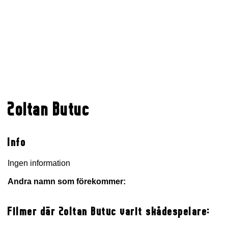
Zoltan Butuc
Info
Ingen information
Andra namn som förekommer:
Filmer där Zoltan Butuc varit skådespelare: