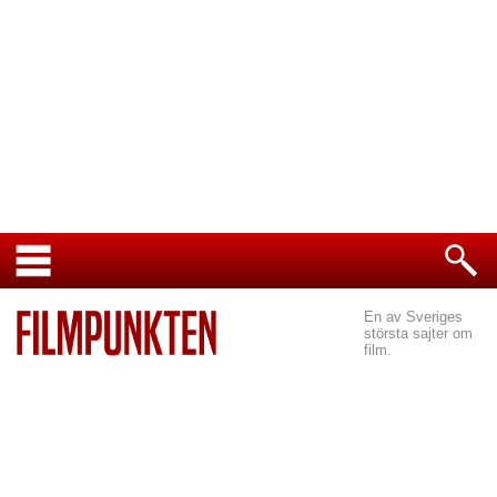
En av Sveriges
största sajter om
film.