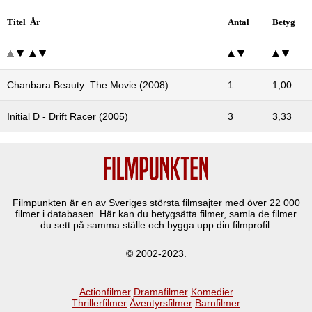
Titel År
Antal
Betyg
Chanbara Beauty: The Movie (2008)
1
1,00
Initial D - Drift Racer (2005)
3
3,33
Filmpunkten är en av Sveriges största filmsajter med över
22 000
filmer i databasen. Här kan du betygsätta filmer, samla de filmer
du sett på samma ställe och bygga upp din filmprofil.
© 2002-2023.
Actionfilmer
Dramafilmer
Komedier
Thrillerfilmer
Äventyrsfilmer
Barnfilmer