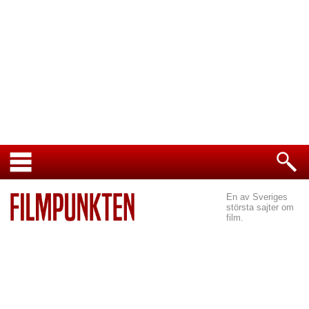
En av Sveriges
största sajter om
film.