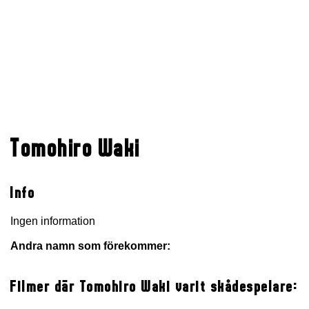
Tomohiro Waki
Info
Ingen information
Andra namn som förekommer:
Filmer där Tomohiro Waki varit skådespelare: