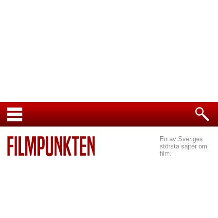
En av Sveriges
största sajter om
film.