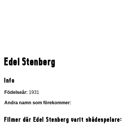
Edel Stenberg
Info
Födelseår:
1931
Andra namn som förekommer:
Filmer där Edel Stenberg varit skådespelare: