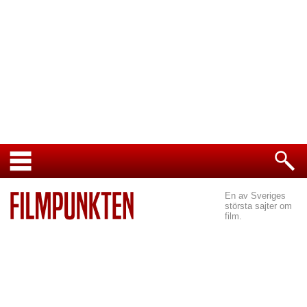
En av Sveriges
största sajter om
film.