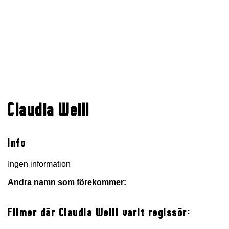
Claudia Weill
Info
Ingen information
Andra namn som förekommer:
Filmer där Claudia Weill varit regissör: