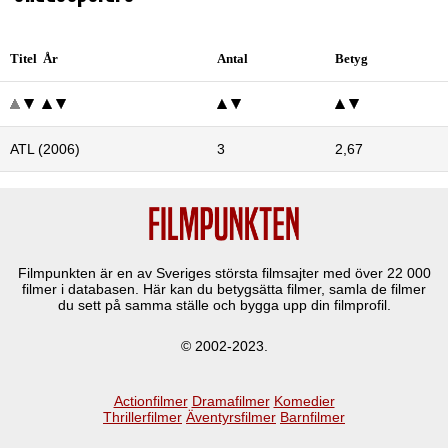
Titel År
Antal
Betyg
ATL (2006)
3
2,67
Filmpunkten är en av Sveriges största filmsajter med över
22 000
filmer i databasen. Här kan du betygsätta filmer, samla de filmer
du sett på samma ställe och bygga upp din filmprofil.
© 2002-2023.
Actionfilmer
Dramafilmer
Komedier
Thrillerfilmer
Äventyrsfilmer
Barnfilmer