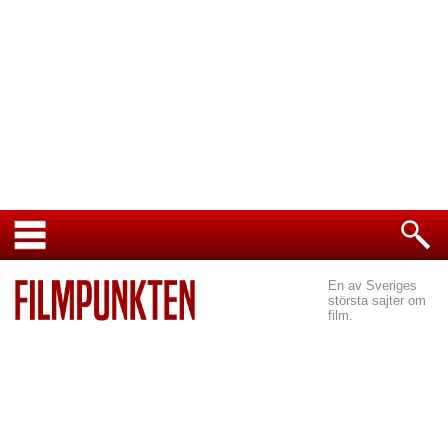
En av Sveriges
största sajter om
film.