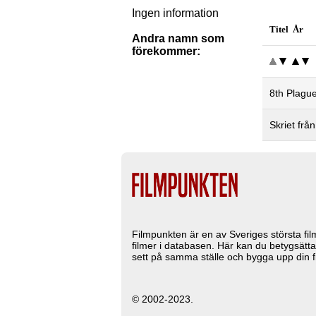
Ingen information
Titel År
Andra namn som
förekommer:
8th Plagu
Skriet frå
Filmpunkten är en av Sveriges största fi
filmer i databasen. Här kan du betygsätta
sett på samma ställe och bygga upp din fi
© 2002-2023.