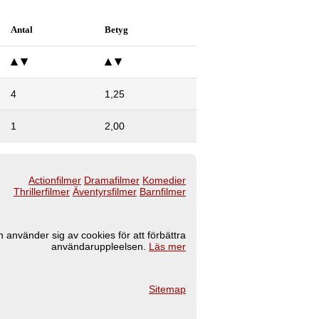
Antal
Betyg
4
1,25
1
2,00
Actionfilmer
Dramafilmer
Komedier
Thrillerfilmer
Äventyrsfilmer
Barnfilmer
 använder sig av cookies för att förbättra
användaruppleelsen.
Läs mer
Sitemap