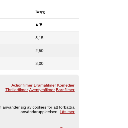
l
Betyg
3,15
2,50
3,00
Actionfilmer
Dramafilmer
Komedier
Thrillerfilmer
Äventyrsfilmer
Barnfilmer
 använder sig av cookies för att förbättra
användaruppleelsen.
Läs mer