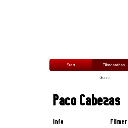
Start
Filmdatabas
Genrer
Paco Cabezas
Info
Filmer