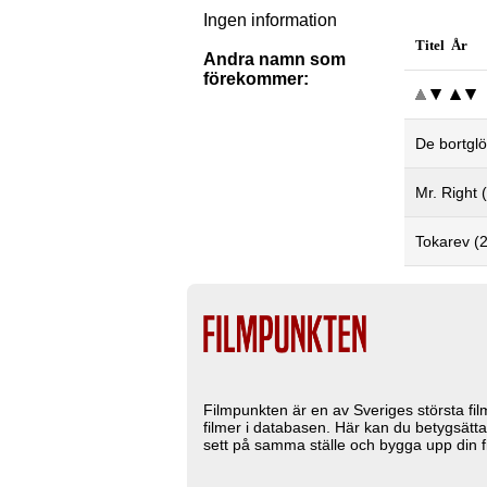
Ingen information
Titel År
Andra namn som
förekommer:
De bortgl
Mr. Right 
Tokarev (
Filmpunkten är en av Sveriges största fi
filmer i databasen. Här kan du betygsätta
sett på samma ställe och bygga upp din fi