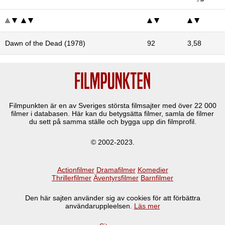
Dawn of the Dead (1978)
92
3,58
Filmpunkten är en av Sveriges största filmsajter med över
22 000
filmer i databasen. Här kan du betygsätta filmer, samla de filmer
du sett på samma ställe och bygga upp din filmprofil.
© 2002-2023.
Actionfilmer
Dramafilmer
Komedier
Thrillerfilmer
Äventyrsfilmer
Barnfilmer
Den här sajten använder sig av cookies för att förbättra
användaruppleelsen.
Läs mer