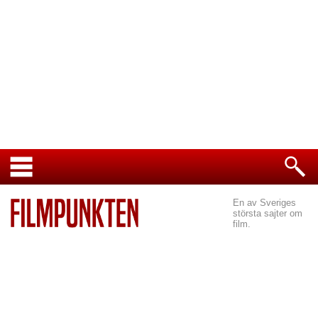
En av Sveriges
största sajter om
film.