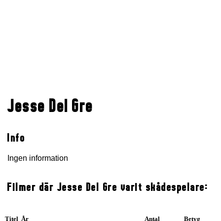
Jesse Del Gre
Info
Ingen information
Filmer där Jesse Del Gre varit skådespelare:
Titel År
Antal
Betyg