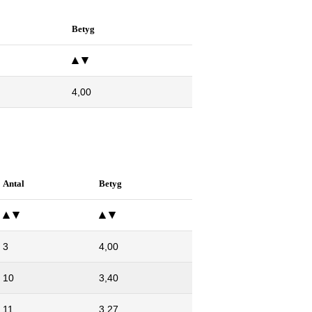
Betyg
4,00
Antal
Betyg
3
4,00
10
3,40
11
3,27