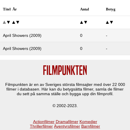
Titel År
Antal
Betyg
April Showers (2009)
0
-
April Showers (2009)
0
-
Filmpunkten är en av Sveriges största filmsajter med över
22 000
filmer i databasen. Här kan du betygsätta filmer, samla de filmer
du sett på samma ställe och bygga upp din filmprofil.
© 2002-2023.
Actionfilmer
Dramafilmer
Komedier
Thrillerfilmer
Äventyrsfilmer
Barnfilmer