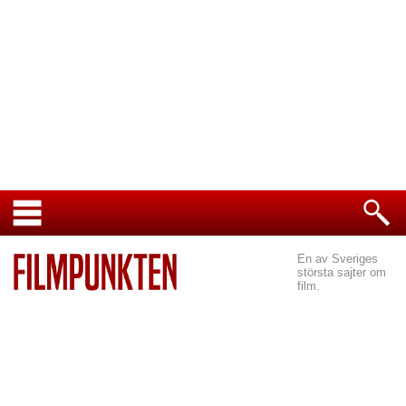
En av Sveriges
största sajter om
film.