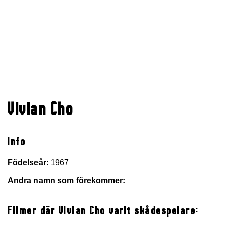
Vivian Cho
Info
Födelseår:
1967
Andra namn som förekommer:
Filmer där Vivian Cho varit skådespelare: