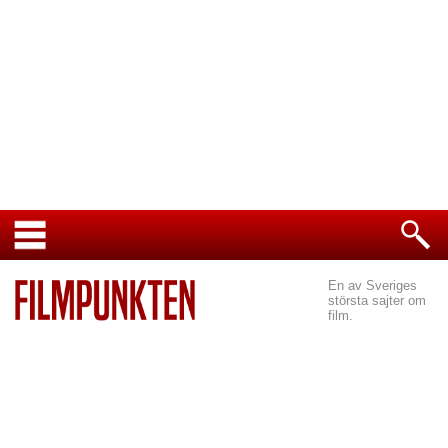
En av Sveriges
största sajter om
film.