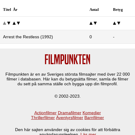
Titel År
Antal
Betyg
Arrest the Restless (1992)
0
-
Filmpunkten är en av Sveriges största filmsajter med över
22 000
filmer i databasen. Här kan du betygsätta filmer, samla de filmer
du sett på samma ställe och bygga upp din filmprofil.
© 2002-2023.
Actionfilmer
Dramafilmer
Komedier
Thrillerfilmer
Äventyrsfilmer
Barnfilmer
Den här sajten använder sig av cookies för att förbättra
användaruppleelsen.
Läs mer