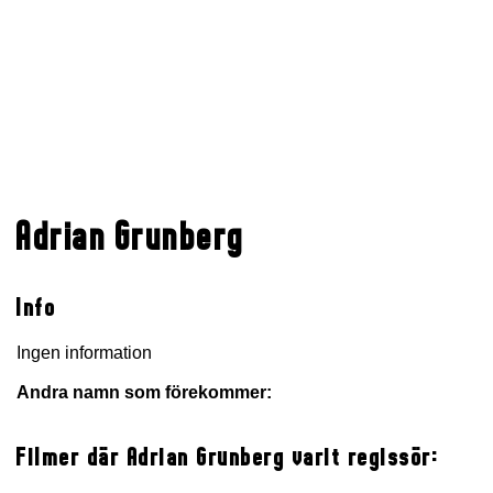
Adrian Grunberg
Info
Ingen information
Andra namn som förekommer:
Filmer där Adrian Grunberg varit regissör: