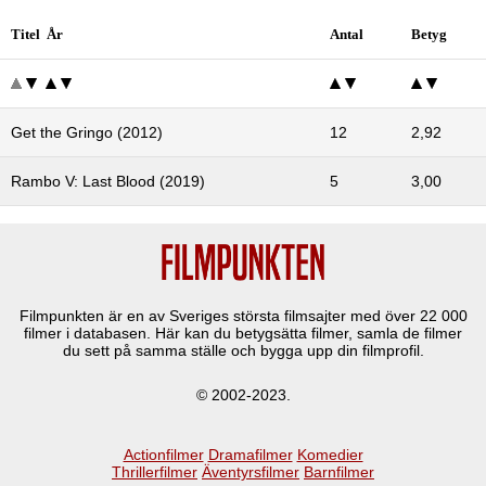
Titel År
Antal
Betyg
Get the Gringo (2012)
12
2,92
Rambo V: Last Blood (2019)
5
3,00
Filmpunkten är en av Sveriges största filmsajter med över
22 000
filmer i databasen. Här kan du betygsätta filmer, samla de filmer
du sett på samma ställe och bygga upp din filmprofil.
© 2002-2023.
Actionfilmer
Dramafilmer
Komedier
Thrillerfilmer
Äventyrsfilmer
Barnfilmer