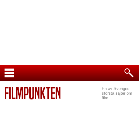
En av Sveriges
största sajter om
film.