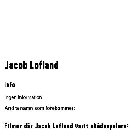
Jacob Lofland
Info
Ingen information
Andra namn som förekommer:
Filmer där Jacob Lofland varit skådespelare: