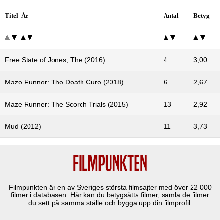
Titel År
Antal
Betyg
Free State of Jones, The (2016)
4
3,00
Maze Runner: The Death Cure (2018)
6
2,67
Maze Runner: The Scorch Trials (2015)
13
2,92
Mud (2012)
11
3,73
Filmpunkten är en av Sveriges största filmsajter med över
22 000
filmer i databasen. Här kan du betygsätta filmer, samla de filmer
du sett på samma ställe och bygga upp din filmprofil.