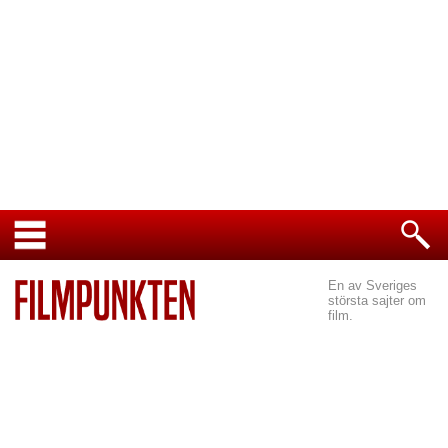
En av Sveriges
största sajter om
film.