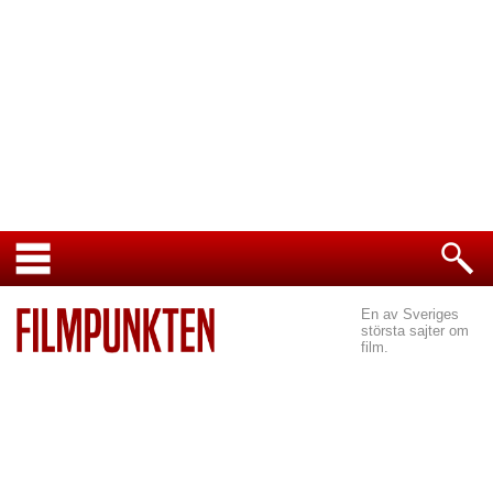
En av Sveriges
största sajter om
film.