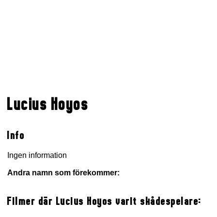
Lucius Hoyos
Info
Ingen information
Andra namn som förekommer:
Filmer där Lucius Hoyos varit skådespelare: