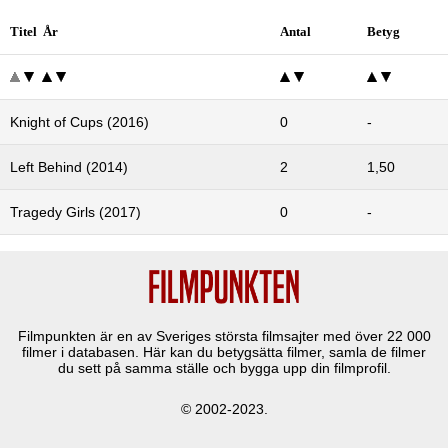
Titel År
Antal
Betyg
Knight of Cups (2016)
0
-
Left Behind (2014)
2
1,50
Tragedy Girls (2017)
0
-
Filmpunkten är en av Sveriges största filmsajter med över
22 000
filmer i databasen. Här kan du betygsätta filmer, samla de filmer
du sett på samma ställe och bygga upp din filmprofil.
© 2002-2023.