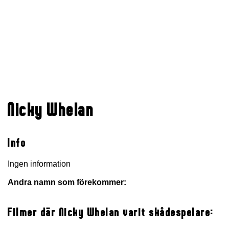
Nicky Whelan
Info
Ingen information
Andra namn som förekommer:
Filmer där Nicky Whelan varit skådespelare: