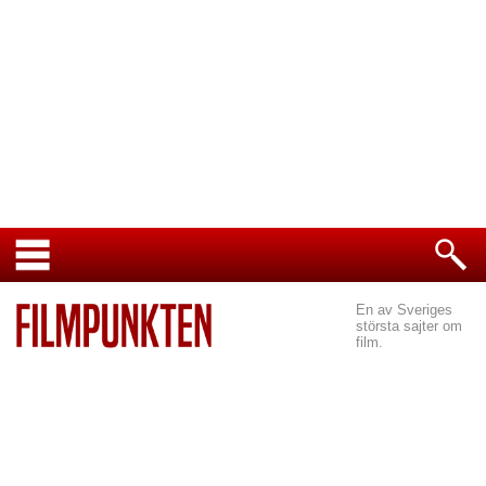
En av Sveriges
största sajter om
film.