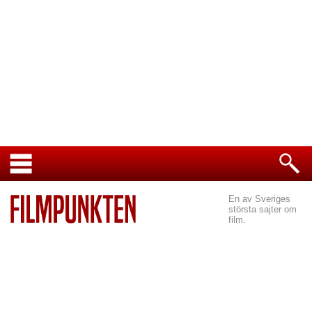
En av Sveriges
största sajter om
film.