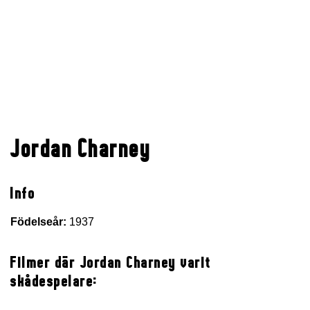
Jordan Charney
Info
Födelseår:
1937
Filmer där Jordan Charney varit
skådespelare: