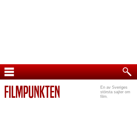
En av Sveriges
största sajter om
film.