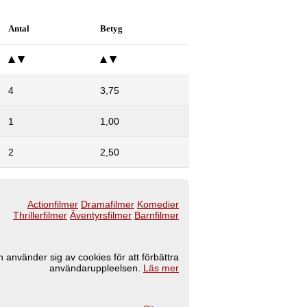
Antal
Betyg
4
3,75
1
1,00
2
2,50
Actionfilmer
Dramafilmer
Komedier
Thrillerfilmer
Äventyrsfilmer
Barnfilmer
 använder sig av cookies för att förbättra
användaruppleelsen.
Läs mer