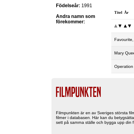
Födelseår:
1991
Titel År
Andra namn som
förekommer:
Favourite
Mary Quee
Operation
Filmpunkten är en av Sveriges största fi
filmer i databasen. Här kan du betygsätta
sett på samma ställe och bygga upp din fi