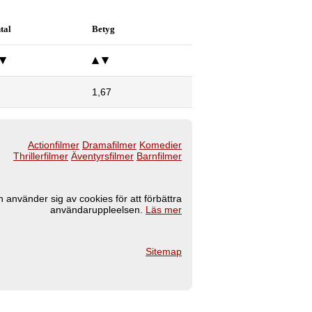
tal
Betyg
1,67
Actionfilmer
Dramafilmer
Komedier
Thrillerfilmer
Äventyrsfilmer
Barnfilmer
 använder sig av cookies för att förbättra
användaruppleelsen.
Läs mer
Sitemap