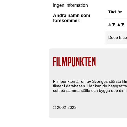
Ingen information
Titel År
Andra namn som
förekommer:
Deep Blue
Filmpunkten är en av Sveriges största fi
filmer i databasen. Här kan du betygsätta
sett på samma ställe och bygga upp din fi
© 2002-2023.