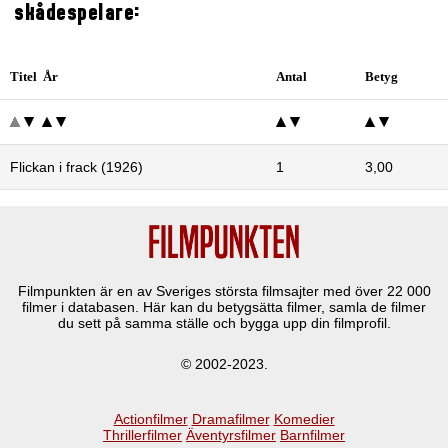
skådespelare:
Titel År
Antal
Betyg
Flickan i frack (1926)
1
3,00
Filmpunkten är en av Sveriges största filmsajter med över
22 000
filmer i databasen. Här kan du betygsätta filmer, samla de filmer
du sett på samma ställe och bygga upp din filmprofil.
© 2002-2023.
Actionfilmer
Dramafilmer
Komedier
Thrillerfilmer
Äventyrsfilmer
Barnfilmer