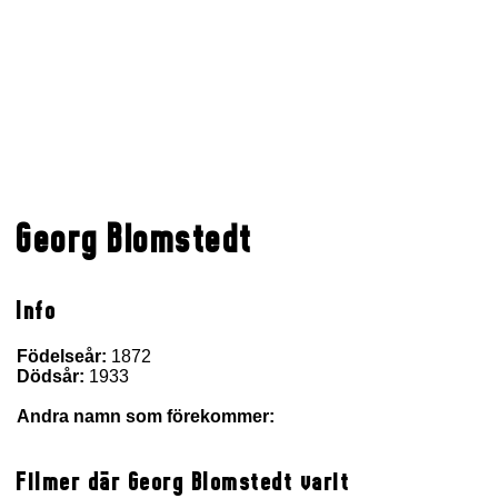
Georg Blomstedt
Info
Födelseår:
1872
Dödsår:
1933
Andra namn som förekommer:
Filmer där Georg Blomstedt varit