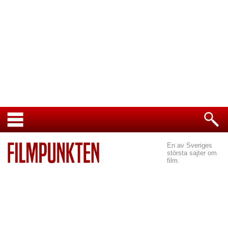
En av Sveriges
största sajter om
film.