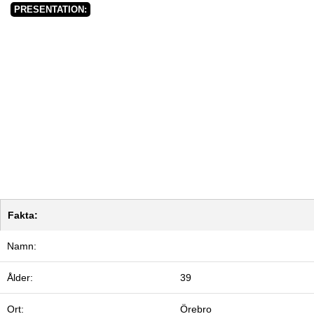
PRESENTATION:
Fakta:
Namn:
Ålder:
39
Ort:
Örebro