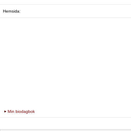
Hemsida:
Min biodagbok