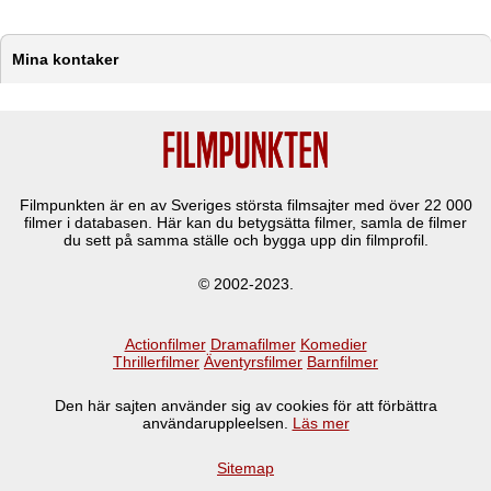
Mina kontaker
Filmpunkten är en av Sveriges största filmsajter med över
22 000
filmer i databasen. Här kan du betygsätta filmer, samla de filmer
du sett på samma ställe och bygga upp din filmprofil.
© 2002-2023.
Actionfilmer
Dramafilmer
Komedier
Thrillerfilmer
Äventyrsfilmer
Barnfilmer
Den här sajten använder sig av cookies för att förbättra
användaruppleelsen.
Läs mer
Sitemap