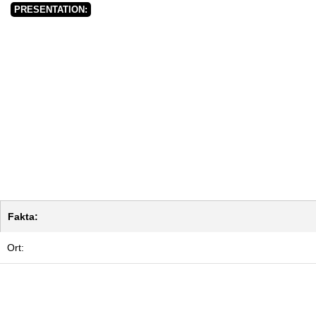
PRESENTATION:
Fakta:
Ort: