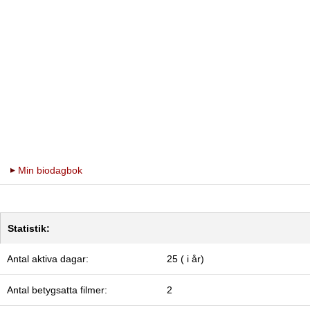
Min biodagbok
Statistik:
Antal aktiva dagar:
25 ( i år)
Antal betygsatta filmer:
2